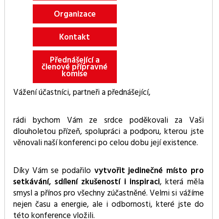
Organizace
Kontakt
Přednášející a
členové přípravné
komise
Vážení účastníci, partneři a přednášející,
rádi bychom Vám ze srdce poděkovali za Vaši
dlouholetou přízeň, spolupráci a podporu, kterou jste
věnovali naší konferenci po celou dobu její existence.
Díky Vám se podařilo
vytvořit jedinečné místo pro
setkávání, sdílení zkušeností i inspiraci
, která měla
smysl a přínos pro všechny zúčastněné. Velmi si vážíme
nejen času a energie, ale i odbornosti, které jste do
této konference vložili.