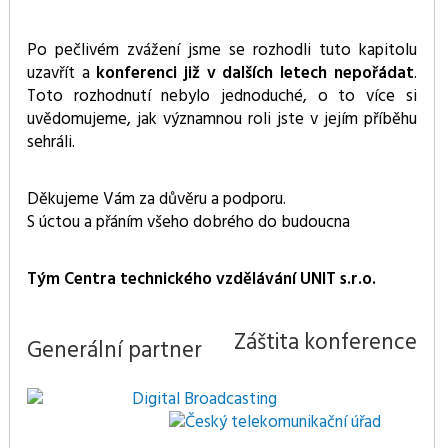
Po pečlivém zvážení jsme se rozhodli tuto kapitolu
uzavřít a
konferenci již v dalších letech nepořádat
.
Toto rozhodnutí nebylo jednoduché, o to více si
uvědomujeme, jak významnou roli jste v jejím příběhu
sehráli.
Děkujeme Vám za důvěru a podporu.
S úctou a přáním všeho dobrého do budoucna
Tým Centra technického vzdělávání UNIT s.r.o.
Záštita konference
Generální partner