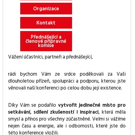
Organizace
Kontakt
Přednášející a
členové přípravné
komise
Vážení účastníci, partneři a přednášející,
rádi bychom Vám ze srdce poděkovali za Vaši
dlouholetou přízeň, spolupráci a podporu, kterou jste
věnovali naší konferenci po celou dobu její existence.
Díky Vám se podařilo
vytvořit jedinečné místo pro
setkávání, sdílení zkušeností i inspiraci
, která měla
smysl a přínos pro všechny zúčastněné. Velmi si vážíme
nejen času a energie, ale i odbornosti, které jste do
této konference vložili.