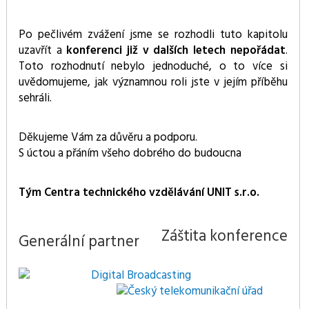
Po pečlivém zvážení jsme se rozhodli tuto kapitolu
uzavřít a
konferenci již v dalších letech nepořádat
.
Toto rozhodnutí nebylo jednoduché, o to více si
uvědomujeme, jak významnou roli jste v jejím příběhu
sehráli.
Děkujeme Vám za důvěru a podporu.
S úctou a přáním všeho dobrého do budoucna
Tým Centra technického vzdělávání UNIT s.r.o.
Záštita konference
Generální partner